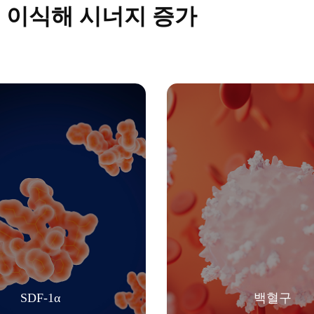
께 이식해 시너지 증가
SDF-1α
백혈구