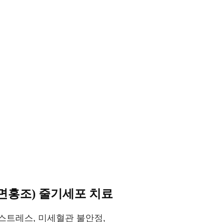
면홍조) 줄기세포 치료
스트레스, 미세혈관 불안정,