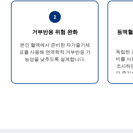
1
거부반응 위험 완화
동맥혈
본인 혈액에서 준비한 자가줄기세
독립된 
포를 사용해 면역학적 거부반응 가
비를 사
능성을 낮추도록 설계합니다.
조사하면
모 줄기