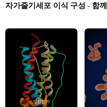
자가줄기세포 이식 구성 - 함
성장인자