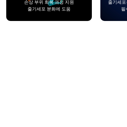
손상 부위 회복 과정 지원
줄기세포
줄기세포 분화에 도움
필