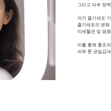
그리고 피부 장벽
자가 줄기세포 기
줄기세포의 분화
미세혈관 및 염증
이를 통해 홍조의
피부 톤 균일감과