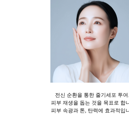
전신 순환을 통한 줄기세포 투여
피부 재생을 돕는 것을 목표로 합
피부 속광과 톤, 탄력에 효과적입