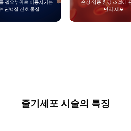
를 필요부위로 이동시키는
손상·염증 환경 조절에
수 단백질 신호 물질
면역 세포
줄기세포 시술의 특징