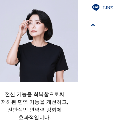
LINE
전신 기능을 회복함으로써
저하된 면역 기능을 개선하고,
전반적인 면역력 강화에
효과적입니다.