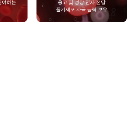
 관여하는
응고 및 성장 인자 전달
줄기세포 자극 능력 보유