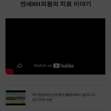
연세BH의원의 치료 이야기
EP2.중증파킨슨병 환자,휠체어에서 일어나서
걷기까지 과정