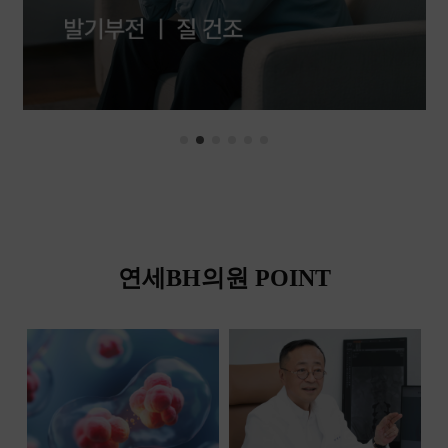
연세BH의원 POINT