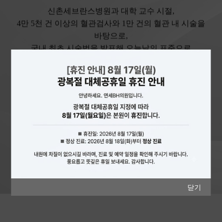
신촌세브란스병원과 대학 교수 시절,
4만 5천 건 이상의 혈관검사와 1만 건의 혈관 내 시술을
바탕으로,
국내 최초 시술법을 발표해 오늘날의 표준으로
만들었습니다.
그 마음 그대로,
난치성 환자분들께 동맥 줄기세포 이식으로 새로운
희망을 전하고 있습니다.
앞으로도 아무도 시도하지 못한 분야에 앞장서며,
의료의 새로운 가능성을 열어가겠습니다.
닫기