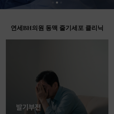
연세BH의원 동맥 줄기세포 클리닉